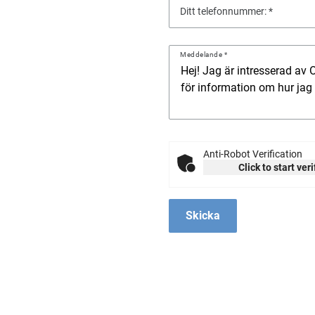
Ditt telefonnummer:
Meddelande
Anti-Robot Verification
Click to start ver
Skicka