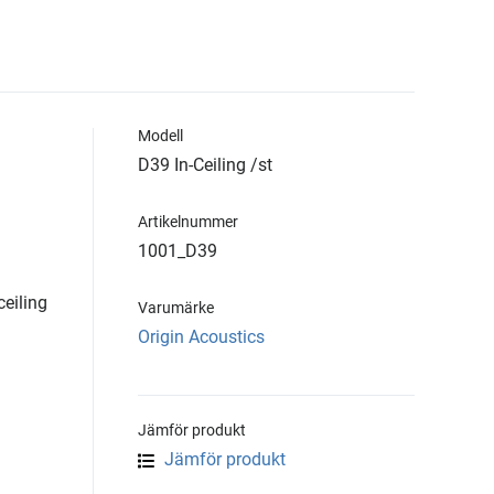
Modell
D39 In-Ceiling /st
Artikelnummer
1001_D39
ceiling
Varumärke
Origin Acoustics
Jämför produkt
Jämför produkt