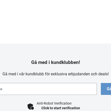
Gå med i kundklubben!
Gå med i vår kundklubb för exklusiva erbjudanden och deals!
Gå
ss
Anti-Robot Verification
Click to start verification