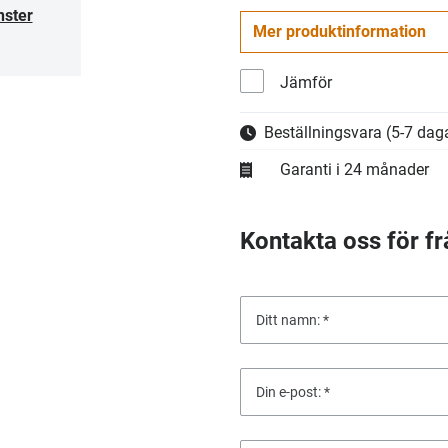
nster
Mer produktinformation
Jämför
Beställningsvara
(5-7 daga
Garanti i 24 månader
Kontakta oss för fr
Ditt namn:
Din e-post: