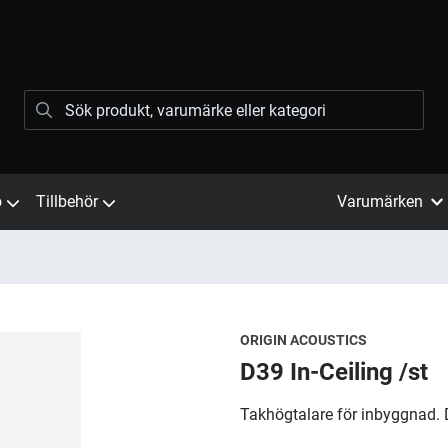
ö
Tillbehör
Varumärken
ORIGIN ACOUSTICS
D39 In-Ceiling /st
Takhögtalare för inbyggnad. 