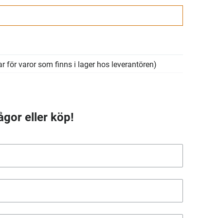
r för varor som finns i lager hos leverantören)
ågor eller köp!