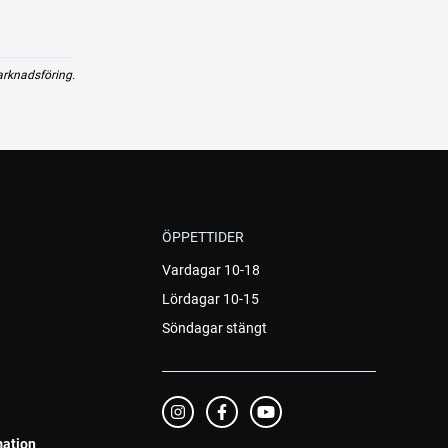
arknadsföring.
ÖPPETTIDER
Vardagar 10-18
Lördagar 10-15
Söndagar stängt
mation