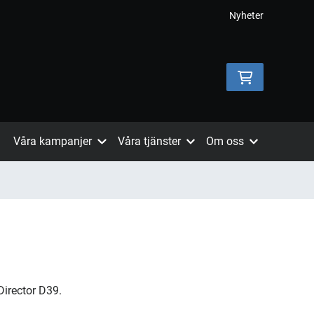
Nyheter
Våra kampanjer
Våra tjänster
Om oss
Director D39.