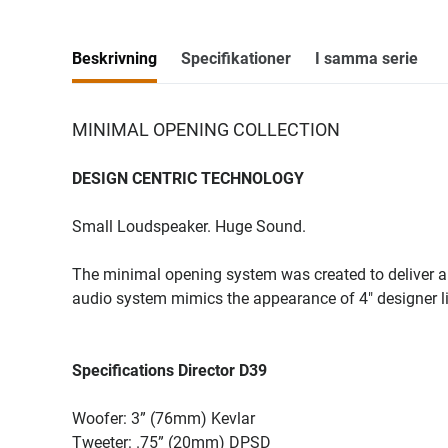
Beskrivning
Specifikationer
I samma serie
MINIMAL OPENING COLLECTION
DESIGN CENTRIC TECHNOLOGY
Small Loudspeaker. Huge Sound.
The minimal opening system was created to deliver am
audio system mimics the appearance of 4″ designer li
Specifications Director D39
Woofer: 3” (76mm) Kevlar
Tweeter: .75” (20mm) DPSD