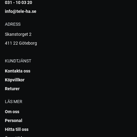
031 - 10 03 20
info@tele-ha.se
ADRESS
Skanstorget 2
411 22 Göteborg
KUNDTJÄNST
Kontakta oss
Köpvillkor
Returer
LÄS MER
Om oss
Personal
Hitta till oss