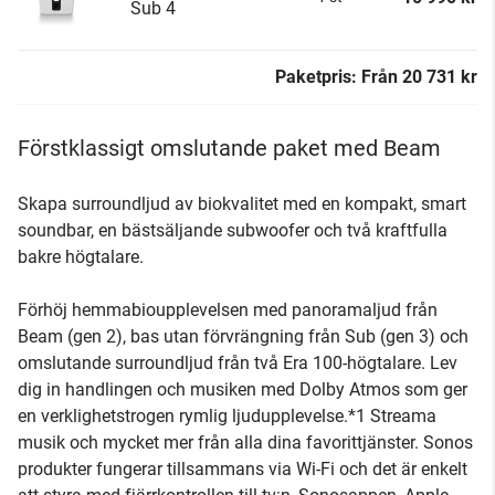
Sub 4
Paketpris:
Från
20 731 kr
Förstklassigt omslutande paket med Beam
Skapa surroundljud av biokvalitet med en kompakt, smart
soundbar, en bästsäljande subwoofer och två kraftfulla
bakre högtalare.
Förhöj hemmabioupplevelsen med panoramaljud från
Beam (gen 2), bas utan förvrängning från Sub (gen 3) och
omslutande surroundljud från två Era 100-högtalare. Lev
dig in handlingen och musiken med Dolby Atmos som ger
en verklighetstrogen rymlig ljudupplevelse.*1 Streama
musik och mycket mer från alla dina favorittjänster. Sonos
produkter fungerar tillsammans via Wi-Fi och det är enkelt