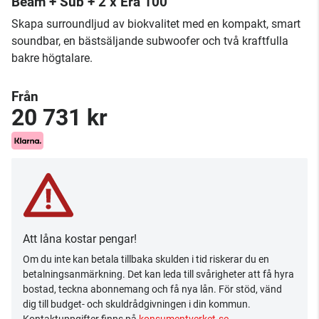
Beam + Sub + 2 x Era 100
Skapa surroundljud av biokvalitet med en kompakt, smart
soundbar, en bästsäljande subwoofer och två kraftfulla
bakre högtalare.
Från
20 731 kr
Att låna kostar pengar!
Om du inte kan betala tillbaka skulden i tid riskerar du en
betalningsanmärkning. Det kan leda till svårigheter att få hyra
bostad, teckna abonnemang och få nya lån. För stöd, vänd
dig till budget- och skuldrådgivningen i din kommun.