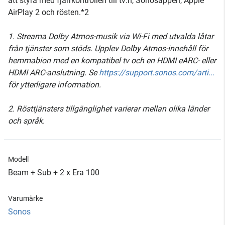
att styra med fjärrkontrollen till tv:n, Sonosappen, Apple
AirPlay 2 och rösten.*2
1. Streama Dolby Atmos-musik via Wi-Fi med utvalda låtar
från tjänster som stöds. Upplev Dolby Atmos-innehåll för
hemmabion med en kompatibel tv och en HDMI eARC- eller
HDMI ARC-anslutning. Se
https://support.sonos.com/arti...
för ytterligare information.
2. Rösttjänsters tillgänglighet varierar mellan olika länder
och språk.
Modell
Beam + Sub + 2 x Era 100
Varumärke
Sonos