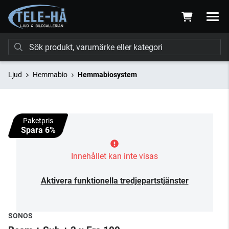
Ljud
Hemmabio
Hemmabiosystem
Paketpris
Spara 6%
Innehållet kan inte visas
Aktivera funktionella tredjepartstjänster
SONOS