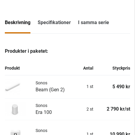
Beskrivning
Specifikationer
I samma serie
Produkter i paketet:
Produkt
Antal
Styckpris
Sonos
5 490 kr
1 st
Beam (Gen 2)
Sonos
2 790 kr/st
2 st
Era 100
Sonos
10 990 kr
1 st