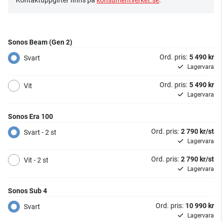
Kontaktuppgifter finns på
konsumentverket.se
.
Sonos Beam (Gen 2)
Ord. pris:
5 490 kr
Svart
Lagervara
Ord. pris:
5 490 kr
Vit
Lagervara
Sonos Era 100
Ord. pris:
2 790 kr/st
Svart - 2 st
Lagervara
Ord. pris:
2 790 kr/st
Vit - 2 st
Lagervara
Sonos Sub 4
Ord. pris:
10 990 kr
Svart
Lagervara