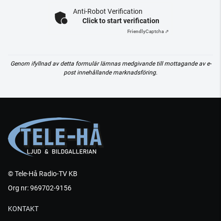
Anti-Robot Verification
Click to start verification
Friendly
Captcha ⇗
Genom ifyllnad av detta formulär lämnas medgivande till mottagande av e-
post innehållande marknadsföring.
© Tele-Hå Radio-TV KB
Org nr: 969702-9156
KONTAKT