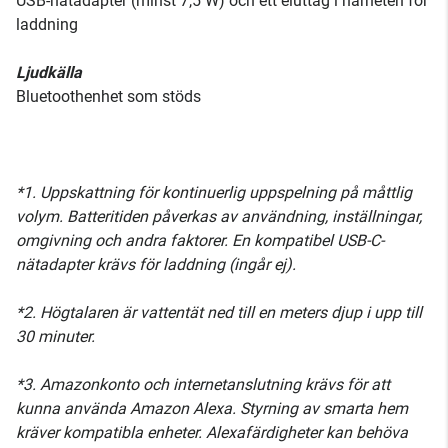
USB-nätadapter (minst 7,5 W) och ett eluttag i närheten för
laddning
Ljudkälla
Bluetoothenhet som stöds
*1. Uppskattning för kontinuerlig uppspelning på måttlig
volym. Batteritiden påverkas av användning, inställningar,
omgivning och andra faktorer. En kompatibel USB-C-
nätadapter krävs för laddning (ingår ej).
*2. Högtalaren är vattentät ned till en meters djup i upp till
30 minuter.
*3. Amazonkonto och internetanslutning krävs för att
kunna använda Amazon Alexa. Styrning av smarta hem
kräver kompatibla enheter. Alexafärdigheter kan behöva