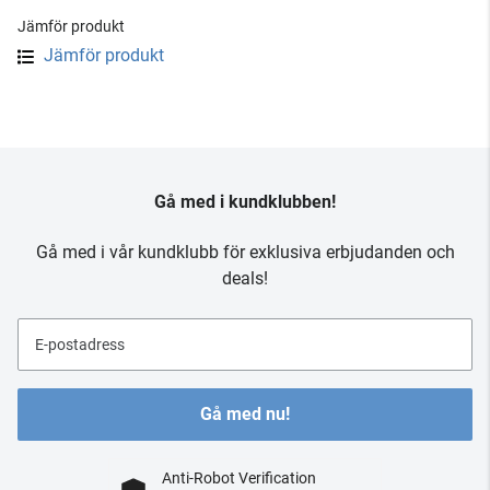
Jämför produkt
Jämför produkt
Gå med i kundklubben!
Gå med i vår kundklubb för exklusiva erbjudanden och
deals!
E-postadress
Gå med nu!
Anti-Robot Verification