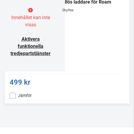
Trådlös laddare för Roam
Skyltex
Innehållet kan inte
visas
Aktivera
funktionella
tredjepartstjänster
499 kr
Jämför