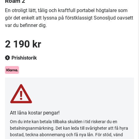
Roam 2
En otroligt lätt, tålig och kraftfull portabel högtalare som
gör det enkelt att lyssna på förstklassigt Sonosljud oavsett
var du befinner dig.
2 190 kr
Prishistorik
Att låna kostar pengar!
Om du inte kan betala tillbaka skulden i tid riskerar du en
betalningsanmärkning. Det kan leda till svårigheter att få hyra
bostad, teckna abonnemang och få nya lån. För stöd, vänd