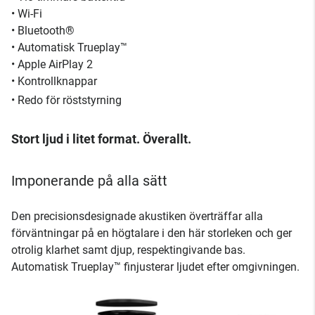
• Wi-Fi
• Bluetooth®
• Automatisk Trueplay™
• Apple AirPlay 2
• Kontrollknappar
• Redo för röststyrning
Stort ljud i litet format. Överallt.
Imponerande på alla sätt
Den precisionsdesignade akustiken överträffar alla
förväntningar på en högtalare i den här storleken och ger
otrolig klarhet samt djup, respektingivande bas.
Automatisk Trueplay™ finjusterar ljudet efter omgivningen.