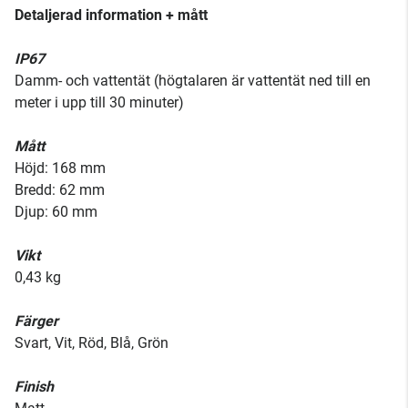
Detaljerad information + mått
IP67
Damm- och vattentät (högtalaren är vattentät ned till en
meter i upp till 30 minuter)
Mått
Höjd: 168 mm
Bredd: 62 mm
Djup: 60 mm
Vikt
0,43 kg
Färger
Svart, Vit, Röd, Blå, Grön
Finish