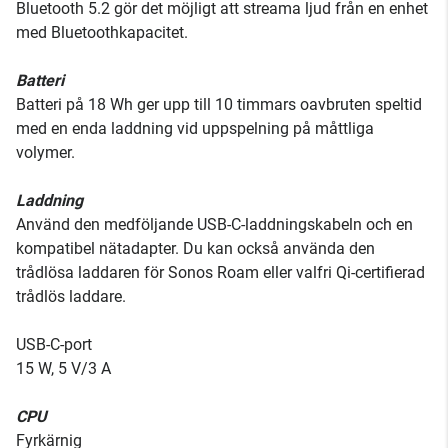
Bluetooth 5.2 gör det möjligt att streama ljud från en enhet
med Bluetoothkapacitet.
Batteri
Batteri på 18 Wh ger upp till 10 timmars oavbruten speltid
med en enda laddning vid uppspelning på måttliga
volymer.
Laddning
Använd den medföljande USB-C-laddningskabeln och en
kompatibel nätadapter. Du kan också använda den
trådlösa laddaren för Sonos Roam eller valfri Qi-certifierad
trådlös laddare.
USB-C-port
15 W, 5 V/3 A
CPU
Fyrkärnig