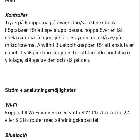
Matt
Kontroller
Tryck på knapparna på ovansidan/vänster sida av
högtalaren för att spela upp, pausa, hoppa över en låt,
spela samma låt igen, justera volymen och slå av/på
mikrofonerna. Använd Bluetoothknappen för att ansluta en
enhet. Tryck på strömknappen för att försätta högtalaren i
viloläge, stänga av den och slå på den.
Ström + anslutningsmöjligheter
Wi-Fi
Koppla till Wi-Fi-nätverk med valfri 802.11a/b/g/n/ac 2,4
eller 5 GHz router med sändningskapacitet.
Bluetooth