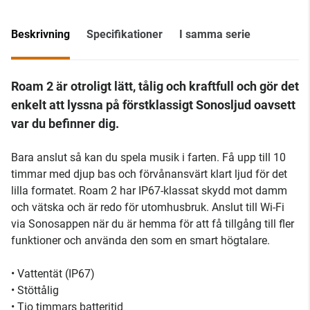
Beskrivning
Specifikationer
I samma serie
Roam 2 är otroligt lätt, tålig och kraftfull och gör det
enkelt att lyssna på förstklassigt Sonosljud oavsett
var du befinner dig.
Bara anslut så kan du spela musik i farten. Få upp till 10
timmar med djup bas och förvånansvärt klart ljud för det
lilla formatet. Roam 2 har IP67-klassat skydd mot damm
och vätska och är redo för utomhusbruk. Anslut till Wi-Fi
via Sonosappen när du är hemma för att få tillgång till fler
funktioner och använda den som en smart högtalare.
• Vattentät (IP67)
• Stöttålig
• Tio timmars batteritid