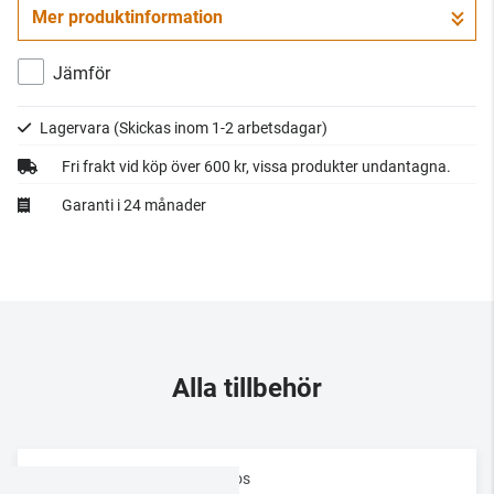
Mer produktinformation
Gå till kassan
Jämför
Lagervara
(Skickas inom 1-2 arbetsdagar)
Fri frakt vid köp över 600 kr, vissa produkter undantagna.
Garanti i 24 månader
Alla tillbehör
Sonos