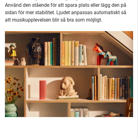
Använd den stående för att spara plats eller lägg den på
sidan för mer stabilitet. Ljudet anpassas automatiskt så
att musikupplevelsen blir så bra som möjligt.