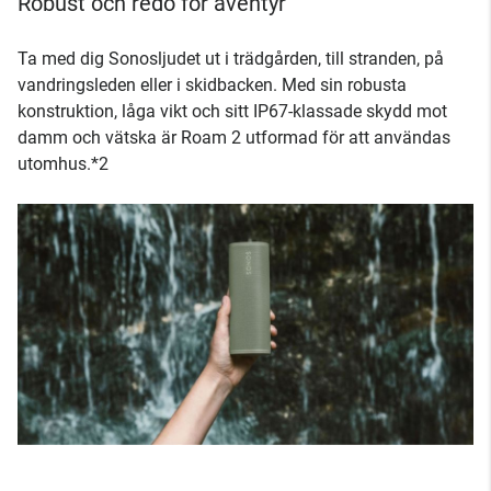
Robust och redo för äventyr
Ta med dig Sonosljudet ut i trädgården, till stranden, på
vandringsleden eller i skidbacken. Med sin robusta
konstruktion, låga vikt och sitt IP67-klassade skydd mot
damm och vätska är Roam 2 utformad för att användas
utomhus.*2