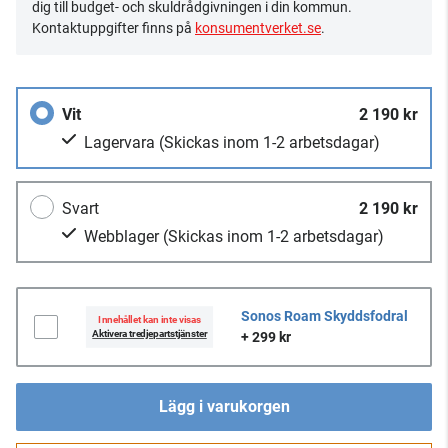
dig till budget- och skuldrådgivningen i din kommun.
Kontaktuppgifter finns på
konsumentverket.se
.
Vit
2 190 kr
Lagervara
(Skickas inom 1-2 arbetsdagar)
Svart
2 190 kr
Webblager
(Skickas inom 1-2 arbetsdagar)
Sonos Roam Skyddsfodral
Innehållet kan inte visas
Aktivera tredjepartstjänster
+ 299 kr
Lägg i varukorgen