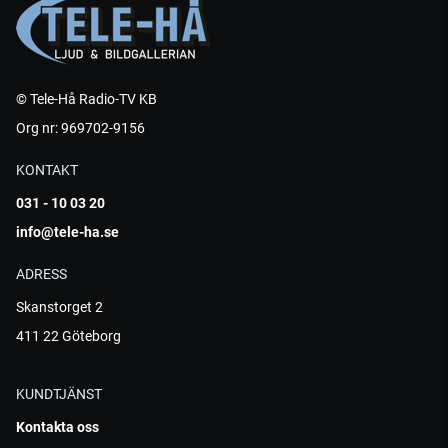
© Tele-Hå Radio-TV KB
Org nr: 969702-9156
KONTAKT
031 - 10 03 20
info@tele-ha.se
ADRESS
Skanstorget 2
411 22 Göteborg
KUNDTJÄNST
Kontakta oss