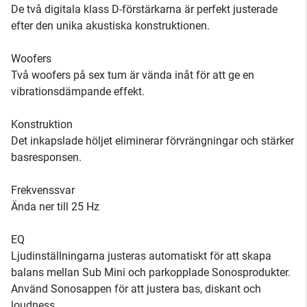
De två digitala klass D-förstärkarna är perfekt justerade
efter den unika akustiska konstruktionen.
Woofers
Två woofers på sex tum är vända inåt för att ge en
vibrationsdämpande effekt.
Konstruktion
Det inkapslade höljet eliminerar förvrängningar och stärker
basresponsen.
Frekvenssvar
Ända ner till 25 Hz
EQ
Ljudinställningarna justeras automatiskt för att skapa
balans mellan Sub Mini och parkopplade Sonosprodukter.
Använd Sonosappen för att justera bas, diskant och
loudness.