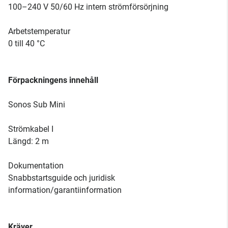
100–240 V 50/60 Hz intern strömförsörjning
Arbetstemperatur
0 till 40 °C
Förpackningens innehåll
Sonos Sub Mini
Strömkabel I
Längd: 2 m
Dokumentation
Snabbstartsguide och juridisk
information/garantiinformation
Kräver