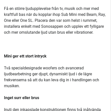
Få en större ljudupplevelse från tv, musik och mer med
kraftfull bas när du kopplar ihop Sub Mini med Beam, Ray,
One eller One SL. Placera den var som helst i rummet,
installera enkelt med Sonosappen och upplev ett fylligare
och mer omslutande ljud utan brus eller vibrationer.
Mini ger ett stort intryck
Två specialdesignade woofers och avancerad
ljudbearbetning ger djupt, dynamiskt ljud i de lägre
frekvenserna så att du kan leva dig in i handlingen och
musiken.
Inget surr eller brus
Inuti den inkapslade konstruktionen finns två inåtvända