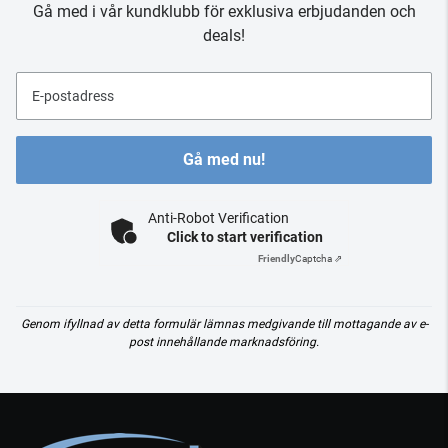
Gå med i vår kundklubb för exklusiva erbjudanden och
deals!
E-postadress
Gå med nu!
Anti-Robot Verification
Click to start verification
Friendly
Captcha ⇗
Genom ifyllnad av detta formulär lämnas medgivande till mottagande av e-
post innehållande marknadsföring.