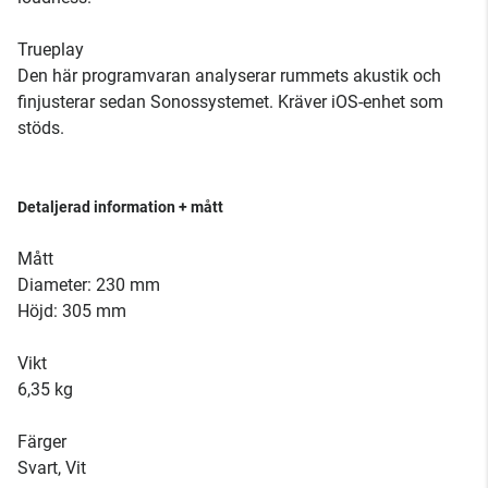
Trueplay
Den här programvaran analyserar rummets akustik och
finjusterar sedan Sonossystemet. Kräver iOS-enhet som
stöds.
Detaljerad information + mått
Mått
Diameter: 230 mm
Höjd: 305 mm
Vikt
6,35 kg
Färger
Svart, Vit