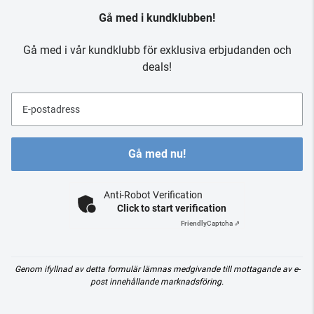
Gå med i kundklubben!
Gå med i vår kundklubb för exklusiva erbjudanden och
deals!
E-postadress
Gå med nu!
Anti-Robot Verification
Click to start verification
Friendly
Captcha ⇗
Genom ifyllnad av detta formulär lämnas medgivande till mottagande av e-
post innehållande marknadsföring.