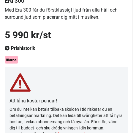
Era 300
​Med Era 300 får du förstklassigt ljud från alla håll och
surroundljud som placerar dig mitt i musiken.
5 990 kr/st
Prishistorik
Att låna kostar pengar!
Om du inte kan betala tillbaka skulden i tid riskerar du en
betalningsanmärkning. Det kan leda till svårigheter att få hyra
bostad, teckna abonnemang och få nya lån. För stöd, vänd
dig till budget- och skuldrådgivningen i din kommun.