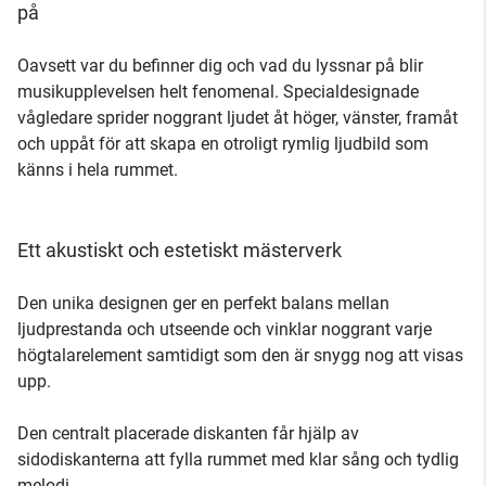
på
Oavsett var du befinner dig och vad du lyssnar på blir
musikupplevelsen helt fenomenal. Specialdesignade
vågledare sprider noggrant ljudet åt höger, vänster, framåt
och uppåt för att skapa en otroligt rymlig ljudbild som
känns i hela rummet.
Ett akustiskt och estetiskt mästerverk
Den unika designen ger en perfekt balans mellan
ljudprestanda och utseende och vinklar noggrant varje
högtalarelement samtidigt som den är snygg nog att visas
upp.
Den centralt placerade diskanten får hjälp av
sidodiskanterna att fylla rummet med klar sång och tydlig
melodi.