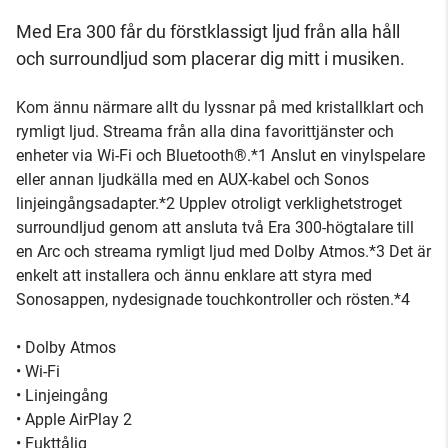
Med Era 300 får du förstklassigt ljud från alla håll
och surroundljud som placerar dig mitt i musiken.
Kom ännu närmare allt du lyssnar på med kristallklart och
rymligt ljud. Streama från alla dina favorittjänster och
enheter via Wi-Fi och Bluetooth®.*1 Anslut en vinylspelare
eller annan ljudkälla med en AUX-kabel och Sonos
linjeingångsadapter.*2 Upplev otroligt verklighetstroget
surroundljud genom att ansluta två Era 300-högtalare till
en Arc och streama rymligt ljud med Dolby Atmos.*3 Det är
enkelt att installera och ännu enklare att styra med
Sonosappen, nydesignade touchkontroller och rösten.*4
• Dolby Atmos
• Wi-Fi
• Linjeingång
• Apple AirPlay 2
• Fukttålig