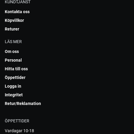
KUNDTJÄNST
Kontakta oss
Köpvillkor
Returer
LÄS MER
Om oss
Personal
Hitta till oss
Öppettider
Logga in
Integritet
Retur/Reklamation
ÖPPETTIDER
Vardagar 10-18