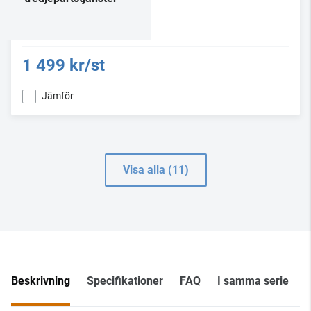
1 499 kr/st
Jämför
Visa alla (11)
Beskrivning
Specifikationer
FAQ
I samma serie
I