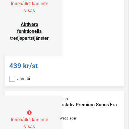
Innehållet kan inte
visas
Aktivera
funktionella
tredjepartstjänster
439 kr/st
Jämför
Flexson
Golvstativ Premium Sonos Era
300
Webblager
Innehållet kan inte
visas