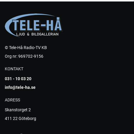
© Tele-Hå Radio-TV KB
Org nr: 969702-9156
KONTAKT
031 - 10 03 20
info@tele-ha.se
ADRESS
Skanstorget 2
411 22 Göteborg