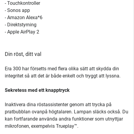
- Touchkontroller
- Sonos app
- Amazon Alexa*6
- Direktstyrning
- Apple AirPlay 2
Din röst, ditt val
Era 300 har försetts med flera olika sätt att skydda din
integritet så att det är både enkelt och tryggt att lyssna.
Sekretess med ett knapptryck
Inaktivera dina röstassistenter genom att trycka på
pratbubblan ovanpå högtalaren. Lampan släcks också. Du
kan fortfarande använda andra funktioner som utnyttjar
mikrofonen, exempelvis Trueplay™.