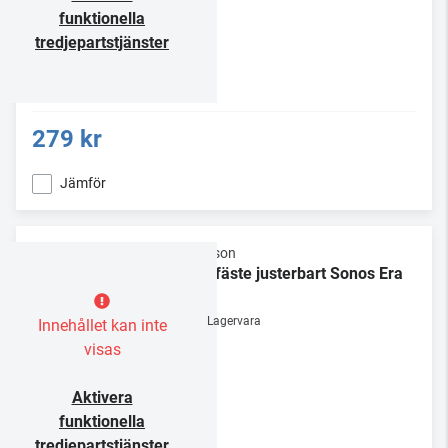
funktionella
tredjepartstjänster
279 kr
Jämför
Flexson
Takfäste justerbart Sonos Era
300
Lagervara
Innehållet kan inte
visas
Aktivera
funktionella
tredjepartstjänster