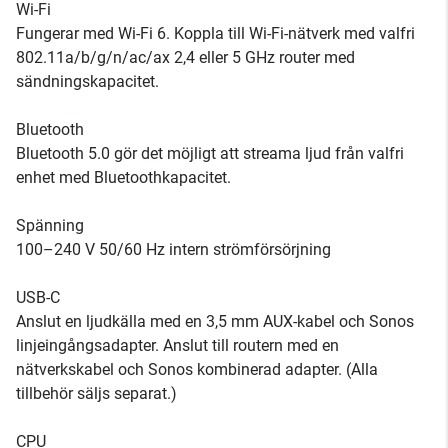
Wi-Fi
Fungerar med Wi-Fi 6. Koppla till Wi-Fi-nätverk med valfri
802.11a/b/g/n/ac/ax 2,4 eller 5 GHz router med
sändningskapacitet.
Bluetooth
Bluetooth 5.0 gör det möjligt att streama ljud från valfri
enhet med Bluetoothkapacitet.
Spänning
100–240 V 50/60 Hz intern strömförsörjning
USB-C
Anslut en ljudkälla med en 3,5 mm AUX-kabel och Sonos
linjeingångsadapter. Anslut till routern med en
nätverkskabel och Sonos kombinerad adapter. (Alla
tillbehör säljs separat.)
CPU