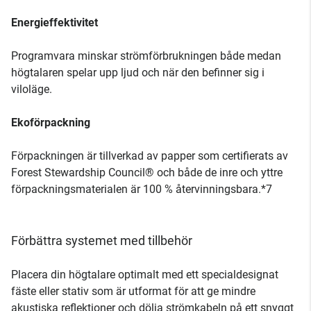
Energieffektivitet
Programvara minskar strömförbrukningen både medan
högtalaren spelar upp ljud och när den befinner sig i
viloläge.
Ekoförpackning
Förpackningen är tillverkad av papper som certifierats av
Forest Stewardship Council® och både de inre och yttre
förpackningsmaterialen är 100 % återvinningsbara.*7
Förbättra systemet med tillbehör
Placera din högtalare optimalt med ett specialdesignat
fäste eller stativ som är utformat för att ge mindre
akustiska reflektioner och dölja strömkabeln på ett snyggt