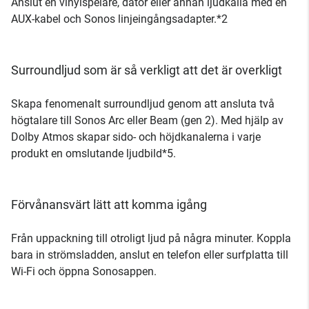
Anslut en vinylspelare, dator eller annan ljudkälla med en
AUX-kabel och Sonos linjeingångsadapter.*2
Surroundljud som är så verkligt att det är overkligt
Skapa fenomenalt surroundljud genom att ansluta två
högtalare till Sonos Arc eller Beam (gen 2). Med hjälp av
Dolby Atmos skapar sido- och höjdkanalerna i varje
produkt en omslutande ljudbild*5.
Förvånansvärt lätt att komma igång
Från uppackning till otroligt ljud på några minuter. Koppla
bara in strömsladden, anslut en telefon eller surfplatta till
Wi-Fi och öppna Sonosappen.