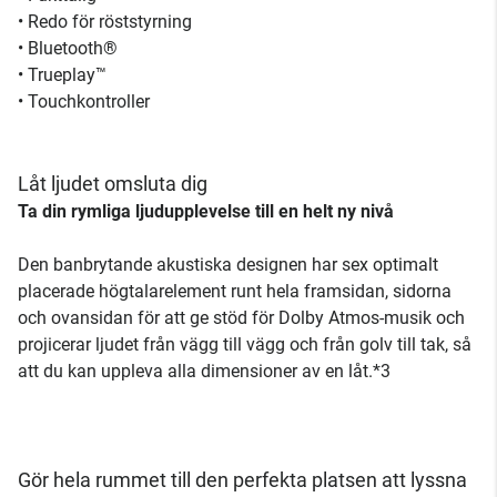
• Redo för röststyrning
• Bluetooth®
• Trueplay™
• Touchkontroller
Låt ljudet omsluta dig
Ta din rymliga ljudupplevelse till en helt ny nivå
Den banbrytande akustiska designen har sex optimalt
placerade högtalarelement runt hela framsidan, sidorna
och ovansidan för att ge stöd för Dolby Atmos-musik och
projicerar ljudet från vägg till vägg och från golv till tak, så
att du kan uppleva alla dimensioner av en låt.*3
Gör hela rummet till den perfekta platsen att lyssna