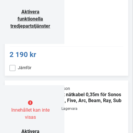
Aktivera
funktionella
tredjepartstjänster
2 190 kr
Jämför
Flexson
Kort nätkabel 0,35m för Sonos
ERA, Five, Arc, Beam, Ray, Sub
Lagervara
Innehållet kan inte
visas
Aktivera