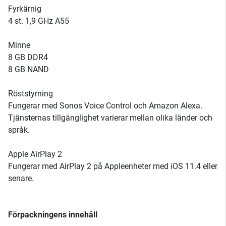
Fyrkärnig
4 st. 1,9 GHz A55
Minne
8 GB DDR4
8 GB NAND
Röststyrning
Fungerar med Sonos Voice Control och Amazon Alexa.
Tjänsternas tillgänglighet varierar mellan olika länder och
språk.
Apple AirPlay 2
Fungerar med AirPlay 2 på Appleenheter med iOS 11.4 eller
senare.
Förpackningens innehåll