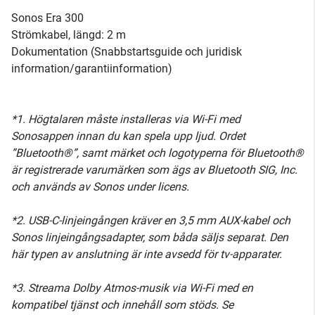
Sonos Era 300
Strömkabel, längd: 2 m
Dokumentation (Snabbstartsguide och juridisk
information/garantiinformation)
*1. Högtalaren måste installeras via Wi-Fi med
Sonosappen innan du kan spela upp ljud. Ordet
”Bluetooth®”, samt märket och logotyperna för Bluetooth®
är registrerade varumärken som ägs av Bluetooth SIG, Inc.
och används av Sonos under licens.
*2. USB-C-linjeingången kräver en 3,5 mm AUX-kabel och
Sonos linjeingångsadapter, som båda säljs separat. Den
här typen av anslutning är inte avsedd för tv-apparater.
*3. Streama Dolby Atmos-musik via Wi-Fi med en
kompatibel tjänst och innehåll som stöds. Se