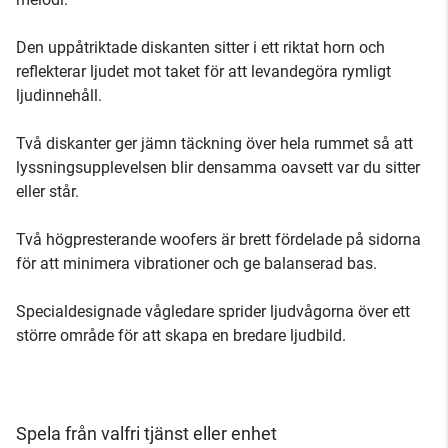
Den uppåtriktade diskanten sitter i ett riktat horn och
reflekterar ljudet mot taket för att levandegöra rymligt
ljudinnehåll.
Två diskanter ger jämn täckning över hela rummet så att
lyssningsupplevelsen blir densamma oavsett var du sitter
eller står.
Två högpresterande woofers är brett fördelade på sidorna
för att minimera vibrationer och ge balanserad bas.
Specialdesignade vågledare sprider ljudvågorna över ett
större område för att skapa en bredare ljudbild.
Spela från valfri tjänst eller enhet