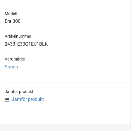
Modell
Era 300
Artikelnummer
2433_E30G1EU1BLK
Varumärke
Sonos
Jämför produkt
Jämför produkt