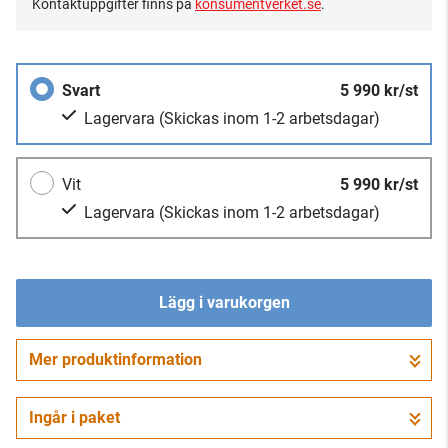
Kontaktuppgifter finns på
konsumentverket.se
.
Svart
5 990 kr/st
Lagervara
(Skickas inom 1-2 arbetsdagar)
Vit
5 990 kr/st
Lagervara
(Skickas inom 1-2 arbetsdagar)
Lägg i varukorgen
Mer produktinformation
Gå till kassan
Ingår i paket