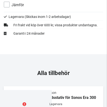
Jämför
Lagervara
(Skickas inom 1-2 arbetsdagar)
Fri frakt vid köp över 600 kr, vissa produkter undantagna.
Garanti i 24 månader
Alla tillbehör
Flexson
Bordsstativ för Sonos Era 300
Lagervara