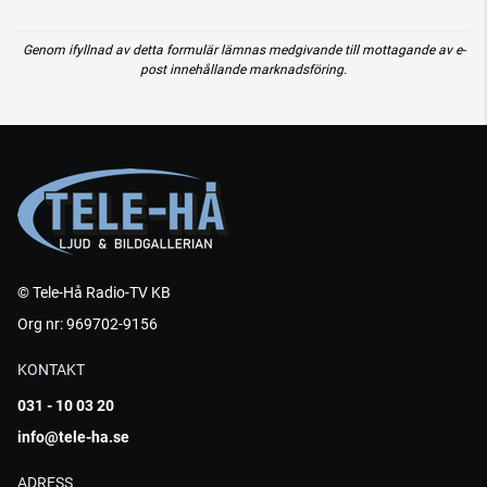
Genom ifyllnad av detta formulär lämnas medgivande till mottagande av e-
post innehållande marknadsföring.
© Tele-Hå Radio-TV KB
Org nr: 969702-9156
KONTAKT
031 - 10 03 20
info@tele-ha.se
ADRESS