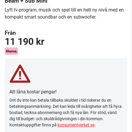
Beam + Sub Mini
Lyft tv-program, musik och spel till en helt ny nivå med en
kompakt smart soundbar och en subwoofer.
Från
11 190 kr
Att låna kostar pengar!
Om du inte kan betala tillbaka skulden i tid riskerar du en
betalningsanmärkning. Det kan leda till svårigheter att få hyra
bostad, teckna abonnemang och få nya lån. För stöd, vänd
dig till budget- och skuldrådgivningen i din kommun.
Kontaktuppgifter finns på
konsumentverket.se
.