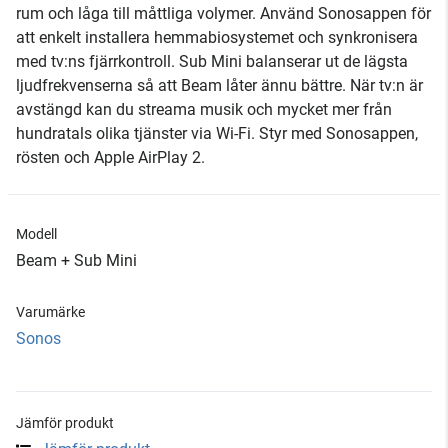
rum och låga till måttliga volymer. Använd Sonosappen för
att enkelt installera hemmabiosystemet och synkronisera
med tv:ns fjärrkontroll. Sub Mini balanserar ut de lägsta
ljudfrekvenserna så att Beam låter ännu bättre. När tv:n är
avstängd kan du streama musik och mycket mer från
hundratals olika tjänster via Wi-Fi. Styr med Sonosappen,
rösten och Apple AirPlay 2.
Modell
Beam + Sub Mini
Varumärke
Sonos
Jämför produkt