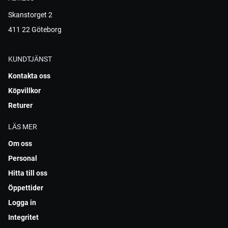
Skanstorget 2
411 22 Göteborg
KUNDTJÄNST
Kontakta oss
Köpvillkor
Returer
LÄS MER
Om oss
Personal
Hitta till oss
Öppettider
Logga in
Integritet