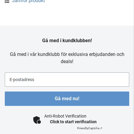
Jämför produkt
Gå med i kundklubben!
Gå med i vår kundklubb för exklusiva erbjudanden och
deals!
E-postadress
Gå med nu!
Anti-Robot Verification
Click to start verification
Friendly
Captcha ⇗