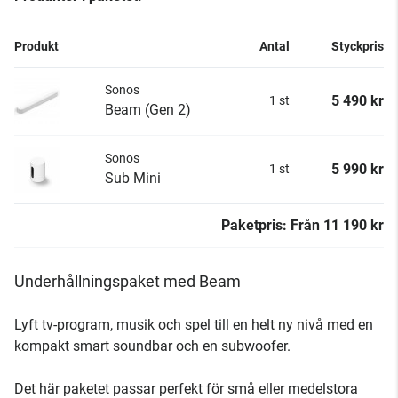
Produkt
Antal
Styckpris
Sonos
5 490 kr
1 st
Beam (Gen 2)
Sonos
5 990 kr
1 st
Sub Mini
Paketpris:
Från
11 190 kr
Underhållningspaket med Beam
Lyft tv-program, musik och spel till en helt ny nivå med en
kompakt smart soundbar och en subwoofer.
Det här paketet passar perfekt för små eller medelstora