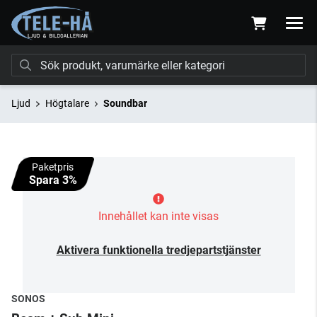
Ljud
Högtalare
Soundbar
Paketpris
Spara 3%
Innehållet kan inte visas
Aktivera funktionella tredjepartstjänster
SONOS