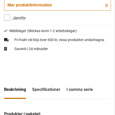
Mer produktinformation
Jämför
Webblager
(Skickas inom 1-2 arbetsdagar)
Fri frakt vid köp över 600 kr, vissa produkter undantagna.
Garanti i 24 månader
Beskrivning
Specifikationer
I samma serie
Produkter i paketet: