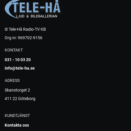
© Tele-Hå Radio-TV KB
Org nr: 969702-9156
KONTAKT
031 - 10 03 20
info@tele-ha.se
ADRESS
Skanstorget 2
411 22 Göteborg
KUNDTJÄNST
Kontakta oss