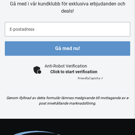
Gå med i vår kundklubb för exklusiva erbjudanden och
deals!
E-postadress
Gå med nu!
Anti-Robot Verification
Click to start verification
Friendly
Captcha ⇗
Genom ifyllnad av detta formulär lämnas medgivande till mottagande av e-
post innehållande marknadsföring.