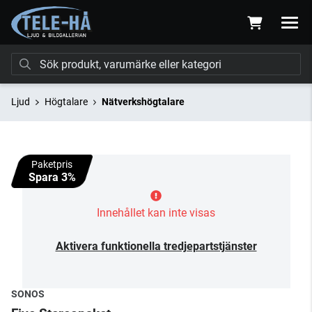
Ljud
Högtalare
Nätverkshögtalare
Paketpris
Spara 3%
Innehållet kan inte visas
Aktivera funktionella tredjepartstjänster
SONOS