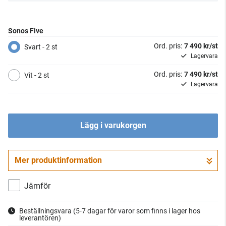
Sonos Five
Ord. pris:
7 490 kr/st
Svart - 2 st
Lagervara
Ord. pris:
7 490 kr/st
Vit - 2 st
Lagervara
Lägg i varukorgen
Mer produktinformation
Jämför
Beställningsvara
(5-7 dagar för varor som finns i lager hos
leverantören)