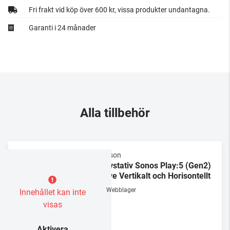
Fri frakt vid köp över 600 kr, vissa produkter undantagna.
Garanti i 24 månader
Alla tillbehör
Flexson
Golvstativ Sonos Play:5 (Gen2)
/ Five Vertikalt och Horisontellt
Webblager
Innehållet kan inte
visas
Aktivera