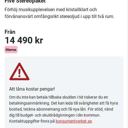
Five Stereopaket
Förhöj musikupplevelsen med kristallklart och
förvånansvärt omfångsrikt stereoljud i upp till två rum.
Från
14 490 kr
Att låna kostar pengar!
Om du inte kan betala tillbaka skulden i tid riskerar du en
betalningsanmärkning. Det kan leda till svårigheter att få hyra
bostad, teckna abonnemang och få nya lån. För stöd, vänd
dig till budget- och skuldrådgivningen i din kommun.
Kontaktuppgifter finns på
konsumentverket.se
.