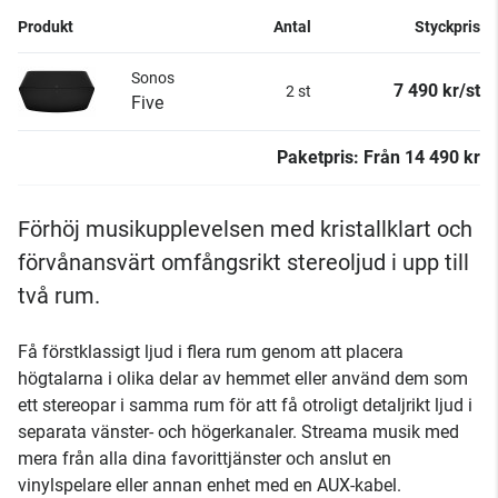
Produkt
Antal
Styckpris
Sonos
7 490 kr/st
2 st
Five
Paketpris:
Från
14 490 kr
Förhöj musikupplevelsen med kristallklart och
förvånansvärt omfångsrikt stereoljud i upp till
två rum.
Få förstklassigt ljud i flera rum genom att placera
högtalarna i olika delar av hemmet eller använd dem som
ett stereopar i samma rum för att få otroligt detaljrikt ljud i
separata vänster- och högerkanaler. Streama musik med
mera från alla dina favorittjänster och anslut en
vinylspelare eller annan enhet med en AUX-kabel.