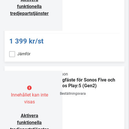
funktionella
tredjepartstjänster
1 399 kr/st
Jämför
Flexson
Väggfäste för Sonos Five och
Sonos Play:5 (Gen2)
Beställningsvara
Innehållet kan inte
visas
Aktivera
funktionella