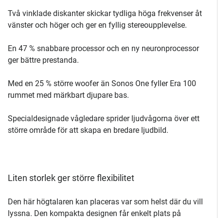
Två vinklade diskanter skickar tydliga höga frekvenser åt
vänster och höger och ger en fyllig stereoupplevelse.
En 47 % snabbare processor och en ny neuronprocessor
ger bättre prestanda.
Med en 25 % större woofer än Sonos One fyller Era 100
rummet med märkbart djupare bas.
Specialdesignade vågledare sprider ljudvågorna över ett
större område för att skapa en bredare ljudbild.
Liten storlek ger större flexibilitet
Den här högtalaren kan placeras var som helst där du vill
lyssna. Den kompakta designen får enkelt plats på