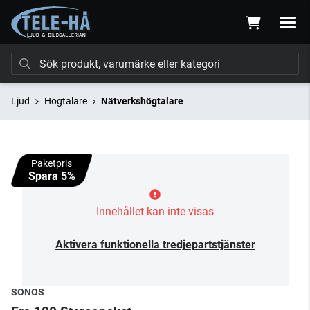
Ljud
Högtalare
Nätverkshögtalare
Paketpris
Spara 5%
Innehållet kan inte visas
Aktivera funktionella tredjepartstjänster
SONOS