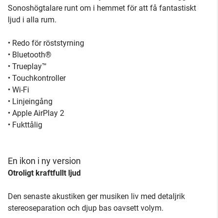
Sonoshögtalare runt om i hemmet för att få fantastiskt
ljud i alla rum.
• Redo för röststyrning
• Bluetooth®
• Trueplay™
• Touchkontroller
• Wi-Fi
• Linjeingång
• Apple AirPlay 2
• Fukttålig
En ikon i ny version
Otroligt kraftfullt ljud
Den senaste akustiken ger musiken liv med detaljrik
stereoseparation och djup bas oavsett volym.