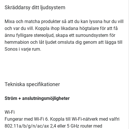
Skräddarsy ditt ljudsystem
Mixa och matcha produkter så att du kan lyssna hur du vill
och var du vill. Koppla ihop likadana högtalare för att få
ännu fylligare stereoljud, skapa ett surroundsystem för
hemmabion och låt ljudet omsluta dig genom att lägga till
Sonos i varje rum.
Tekniska specifikationer
Ström + anslutningsmöjligheter
Wi-Fi
Fungerar med Wi-Fi 6. Koppla till Wi-Fi-nätverk med valfri
802.11a/b/g/n/ac/ax 2,4 eller 5 GHz router med