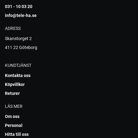
031 - 10 03 20
info@tele-ha.se
ADRESS
Skanstorget 2
411 22 Göteborg
KUNDTJÄNST
Kontakta oss
Köpvillkor
Returer
LÄS MER
Om oss
Personal
Hitta till oss