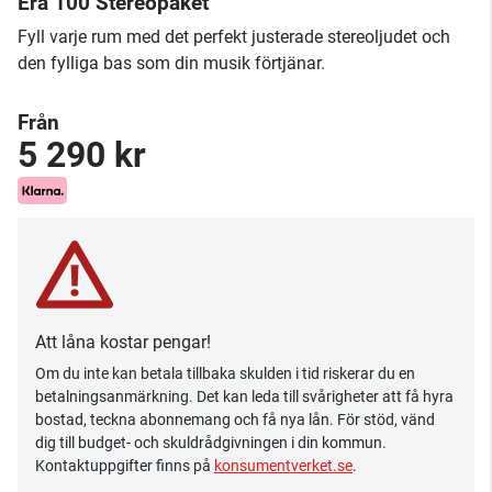
Era 100 Stereopaket
Fyll varje rum med det perfekt justerade stereoljudet och
den fylliga bas som din musik förtjänar.
Från
5 290 kr
Att låna kostar pengar!
Om du inte kan betala tillbaka skulden i tid riskerar du en
betalningsanmärkning. Det kan leda till svårigheter att få hyra
bostad, teckna abonnemang och få nya lån. För stöd, vänd
dig till budget- och skuldrådgivningen i din kommun.
Kontaktuppgifter finns på
konsumentverket.se
.