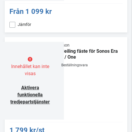
Från
1 099 kr
Jämför
Flexson
In-Ceiling fäste för Sonos Era
100 / One
Beställningsvara
Innehållet kan inte
visas
Aktivera
funktionella
tredjepartstjänster
1 799 kr/st