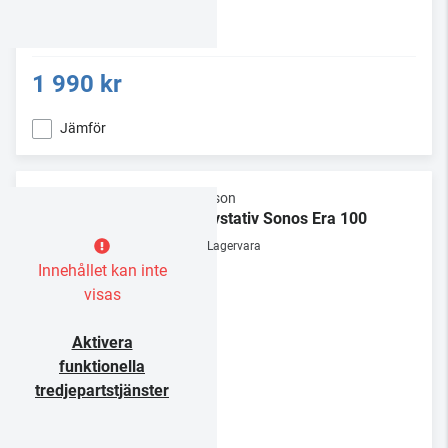
1 990 kr
Jämför
Flexson
Golvstativ Sonos Era 100
Lagervara
Innehållet kan inte
visas
Aktivera
funktionella
tredjepartstjänster