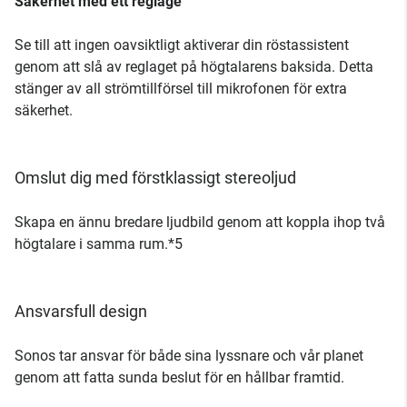
Säkerhet med ett reglage
Se till att ingen oavsiktligt aktiverar din röstassistent
genom att slå av reglaget på högtalarens baksida. Detta
stänger av all strömtillförsel till mikrofonen för extra
säkerhet.
Omslut dig med förstklassigt stereoljud
Skapa en ännu bredare ljudbild genom att koppla ihop två
högtalare i samma rum.*5
Ansvarsfull design
Sonos tar ansvar för både sina lyssnare och vår planet
genom att fatta sunda beslut för en hållbar framtid.