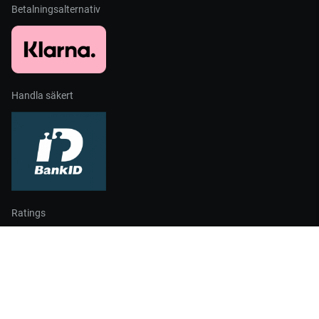
Betalningsalternativ
Handla säkert
Ratings
Partners