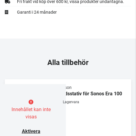
Fri frakt vid köp över 600 kr, vissa produkter undantagna.
Garanti i 24 månader
Alla tillbehör
Flexson
Bordsstativ för Sonos Era 100
Lagervara
Innehållet kan inte
visas
Aktivera