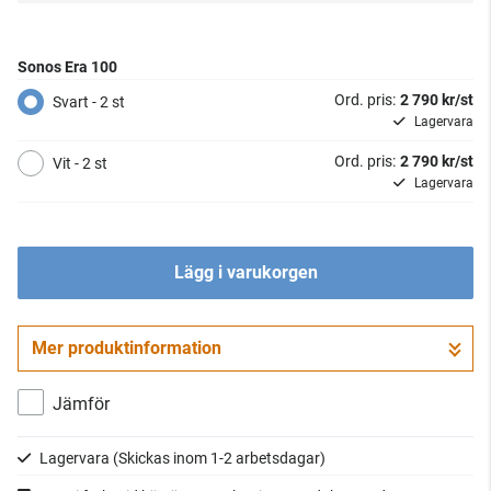
Sonos Era 100
Ord. pris:
2 790 kr/st
Svart - 2 st
Lagervara
Ord. pris:
2 790 kr/st
Vit - 2 st
Lagervara
Lägg i varukorgen
Mer produktinformation
Jämför
Lagervara
(Skickas inom 1-2 arbetsdagar)