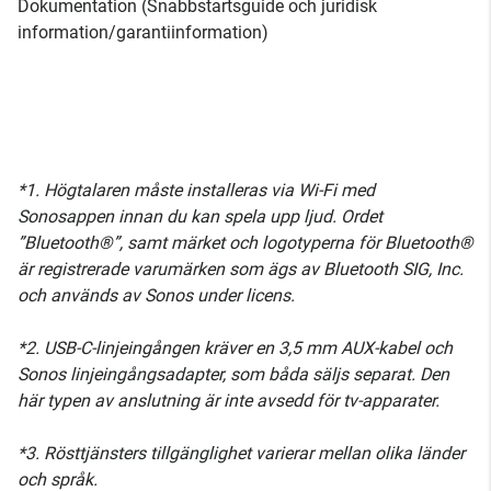
Dokumentation (Snabbstartsguide och juridisk
information/garantiinformation)
*1. Högtalaren måste installeras via Wi-Fi med
Sonosappen innan du kan spela upp ljud. Ordet
”Bluetooth®”, samt märket och logotyperna för Bluetooth®
är registrerade varumärken som ägs av Bluetooth SIG, Inc.
och används av Sonos under licens.
*2. USB-C-linjeingången kräver en 3,5 mm AUX-kabel och
Sonos linjeingångsadapter, som båda säljs separat. Den
här typen av anslutning är inte avsedd för tv-apparater.
*3. Rösttjänsters tillgänglighet varierar mellan olika länder
och språk.