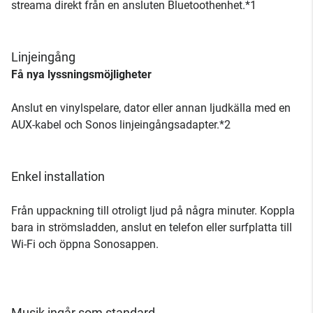
streama direkt från en ansluten Bluetoothenhet.*1
Linjeingång
Få nya lyssningsmöjligheter
Anslut en vinylspelare, dator eller annan ljudkälla med en
AUX-kabel och Sonos linjeingångsadapter.*2
Enkel installation
Från uppackning till otroligt ljud på några minuter. Koppla
bara in strömsladden, anslut en telefon eller surfplatta till
Wi-Fi och öppna Sonosappen.
Musik ingår som standard