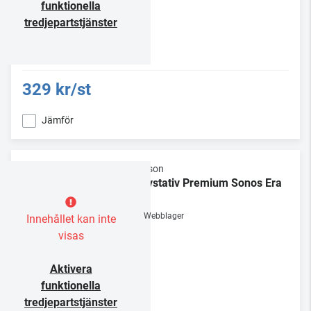
funktionella
tredjepartstjänster
329 kr/st
Jämför
Flexson
Golvstativ Premium Sonos Era
100
Webblager
Innehållet kan inte
visas
Aktivera
funktionella
tredjepartstjänster