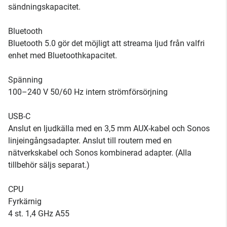
sändningskapacitet.
Bluetooth
Bluetooth 5.0 gör det möjligt att streama ljud från valfri
enhet med Bluetoothkapacitet.
Spänning
100–240 V 50/60 Hz intern strömförsörjning
USB-C
Anslut en ljudkälla med en 3,5 mm AUX-kabel och Sonos
linjeingångsadapter. Anslut till routern med en
nätverkskabel och Sonos kombinerad adapter. (Alla
tillbehör säljs separat.)
CPU
Fyrkärnig
4 st. 1,4 GHz A55