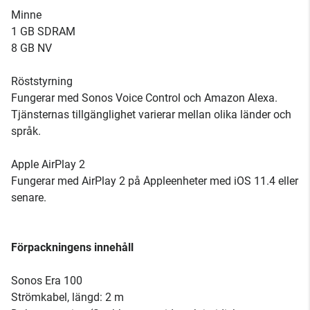
Minne
1 GB SDRAM
8 GB NV
Röststyrning
Fungerar med Sonos Voice Control och Amazon Alexa.
Tjänsternas tillgänglighet varierar mellan olika länder och
språk.
Apple AirPlay 2
Fungerar med AirPlay 2 på Appleenheter med iOS 11.4 eller
senare.
Förpackningens innehåll
Sonos Era 100
Strömkabel, längd: 2 m