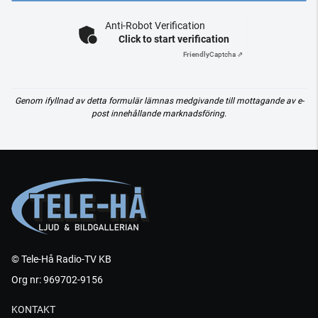
Anti-Robot Verification
Click to start verification
Friendly
Captcha ⇗
Genom ifyllnad av detta formulär lämnas medgivande till mottagande av e-
post innehållande marknadsföring.
© Tele-Hå Radio-TV KB
Org nr: 969702-9156
KONTAKT